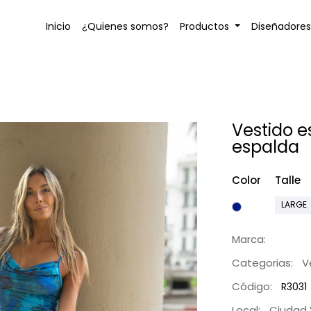
Inicio
¿Quienes somos?
Productos
Diseñadore
Vestido 
espalda
Color
Talle
LARGE
Marca:
Categorias:
V
Código:
R3031
Local:
Ciudad 