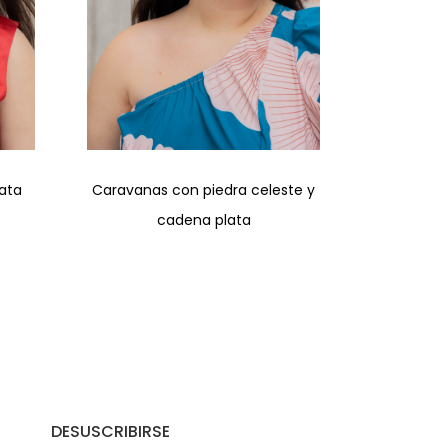
lata
Caravanas con piedra celeste y
cadena plata
DESUSCRIBIRSE