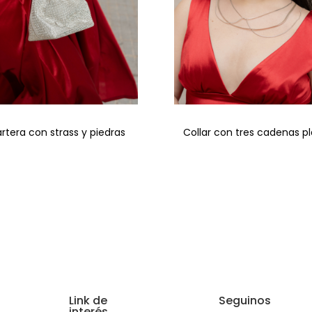
rtera con strass y piedras
Collar con tres cadenas p
Link de
Seguinos
interés