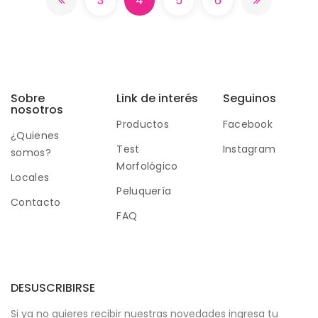
3
4
5
6
Sobre
Link de interés
Seguinos
nosotros
Productos
Facebook
¿Quienes
Test
Instagram
somos?
Morfológico
Locales
Peluquería
Contacto
FAQ
DESUSCRIBIRSE
Si ya no quieres recibir nuestras novedades ingresa tu